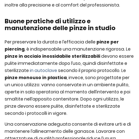
inoltre alla precisione e al comfort del professionista.
Buone pratiche di utilizzo e
manutenzione delle pinze in studio
Per preservare la durata e l’efficacia delle
pinze per
piercing
, è indispensabile una manutenzione rigorosa. Le
pinze in acciaio inossidabile sterilizzabili
devono essere
pulite immediatamente dopo l’uso, quindi disinfettate e
sterilizzate
in autoclave
secondo il proprio protocollo. Le
pinze monouso in plastica
, invece, sono progettate per
un unico utilizzo: vanno conservate in un ambiente pulito,
aperte in sala operatoria al momento dell’intervento e poi
smaltite nell’apposito contenitore. Dopo ogni utilizzo, le
pinze devono essere pulite, disinfettate e sterilizzate
secondo i protocolli in vigore.
Una conservazione adeguata consente di evitare urti e di
mantenere l’allineamento delle ganasce. Lavorare con
attrezzature di qualità professionale riduce l’usura