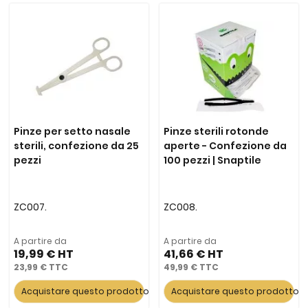
Pinze per setto nasale
Pinze sterili rotonde
sterili, confezione da 25
aperte - Confezione da
pezzi
100 pezzi | Snaptile
ZC007.
ZC008.
A partire da
A partire da
19,99 €
41,66 €
23,99 €
49,99 €
Acquistare questo prodotto
Acquistare questo prodotto