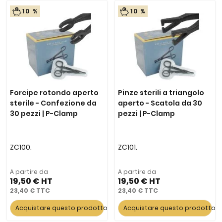
10 %
10 %
Forcipe rotondo aperto
Pinze sterili a triangolo
sterile - Confezione da
aperto - Scatola da 30
30 pezzi | P-Clamp
pezzi | P-Clamp
ZC100.
ZC101.
A partire da
A partire da
19,50 €
19,50 €
23,40 €
23,40 €
Acquistare questo prodotto
Acquistare questo prodotto