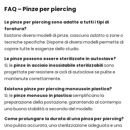
FAQ – Pinze per piercing
Le pinze per piercing sono adatte a tutti i tipi di
foratura?
Esistono diversi modelli di pinze, ciascuno adatto a zone o
tecniche specifiche. Disporre di diversi modelli permette di
coprire tutte le esigenze dello studio.
Le pinze possono essere sterilizzate in autoclave?
Sì, le
pinze in acciaio inossidabile sterilizzabili
sono
progettate per resistere ai cicli di autoclave se pulite e
mantenute correttamente.
Esistono pinze per piercing
monouso
in plastica?
Sì, le
pinze monouso in plastica
semplificano la
preparazione della postazione, garantendo al contempo
una buona stabilità a seconda del modello.
Come prolungare la durata di una pinza per piercing?
Una pulizia accurata, una sterilizzazione adeguata e una