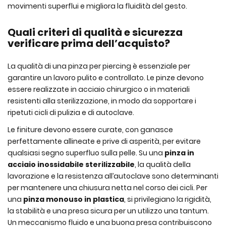
movimenti superflui e migliora la fluidità del gesto.
Quali criteri di qualità e sicurezza
verificare prima dell’acquisto?
La qualità di una pinza per piercing è essenziale per
garantire un lavoro pulito e controllato. Le pinze devono
essere realizzate in acciaio chirurgico o in materiali
resistenti alla sterilizzazione, in modo da sopportare i
ripetuti cicli di pulizia e di autoclave.
Le finiture devono essere curate, con ganasce
perfettamente allineate e prive di asperità, per evitare
qualsiasi segno superfluo sulla pelle. Su una
pinza in
acciaio inossidabile sterilizzabile
, la qualità della
lavorazione e la resistenza all’autoclave sono determinanti
per mantenere una chiusura netta nel corso dei cicli. Per
una
pinza monouso in plastica
, si privilegiano la rigidità,
la stabilità e una presa sicura per un utilizzo una tantum.
Un meccanismo fluido e una buona presa contribuiscono