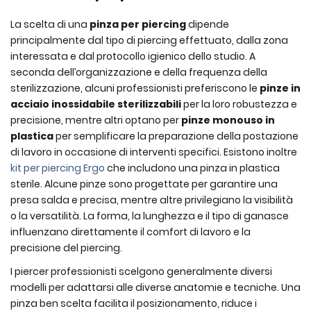
La scelta di una
pinza per piercing
dipende
principalmente dal tipo di piercing effettuato, dalla zona
interessata e dal protocollo igienico dello studio. A
seconda dell’organizzazione e della frequenza della
sterilizzazione, alcuni professionisti preferiscono le
pinze in
acciaio inossidabile sterilizzabili
per la loro robustezza e
precisione, mentre altri optano per
pinze monouso in
plastica
per semplificare la preparazione della postazione
di lavoro in occasione di interventi specifici. Esistono inoltre
kit per piercing Ergo
che includono una pinza in plastica
sterile. Alcune pinze sono progettate per garantire una
presa salda e precisa, mentre altre privilegiano la visibilità
o la versatilità. La forma, la lunghezza e il tipo di ganasce
influenzano direttamente il comfort di lavoro e la
precisione del piercing.
I piercer professionisti scelgono generalmente diversi
modelli per adattarsi alle diverse anatomie e tecniche. Una
pinza ben scelta facilita il posizionamento, riduce i