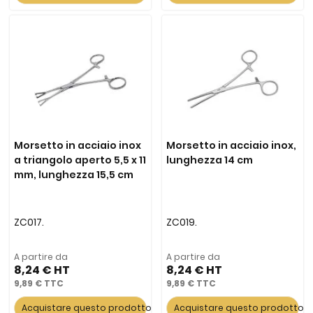
Morsetto in acciaio inox
Morsetto in acciaio inox,
a triangolo aperto 5,5 x 11
lunghezza 14 cm
mm, lunghezza 15,5 cm
ZC017.
ZC019.
A partire da
A partire da
8,24 €
8,24 €
9,89 €
9,89 €
Acquistare questo prodotto
Acquistare questo prodotto