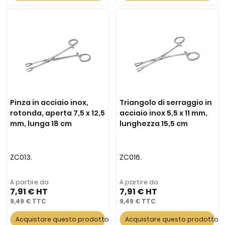
Pinza in acciaio inox,
Triangolo di serraggio in
rotonda, aperta 7,5 x 12,5
acciaio inox 5,5 x 11 mm,
mm, lunga 18 cm
lunghezza 15,5 cm
ZC013.
ZC016.
A partire da
A partire da
7,91 €
7,91 €
9,49 €
9,49 €
Acquistare questo prodotto
Acquistare questo prodotto