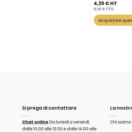
4,25 €
5,10 €
Acquistare que
Si prega di contattare
La nostr
Chat online
Da lunedì a venerdì,
Chi siamo
dalle 10.00 alle 13.00 e dalle 14.00 alle