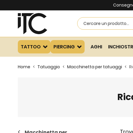
Consegna 
TATTOO
PIERCING
AGHI
INCHIOSTR
Home
Tatuaggio
Macchinetta per tatuaggi
R
Ric
Trov
Macchinetta per