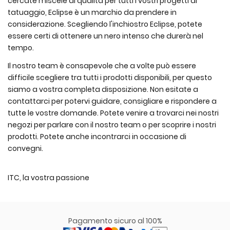
cercate miscele di qualità per tutti i vostri progetti di
tatuaggio, Eclipse è un marchio da prendere in
considerazione. Scegliendo l'inchiostro Eclipse, potete
essere certi di ottenere un nero intenso che durerà nel
tempo.
Il nostro team è consapevole che a volte può essere
difficile scegliere tra tutti i prodotti disponibili, per questo
siamo a vostra completa disposizione. Non esitate a
contattarci per potervi guidare, consigliare e rispondere a
tutte le vostre domande. Potete venire a trovarci nei nostri
negozi per parlare con il nostro team o per scoprire i nostri
prodotti. Potete anche incontrarci in occasione di
convegni.
ITC, la vostra passione
Pagamento sicuro al 100%