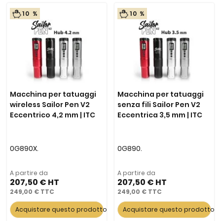
10 %
10 %
Macchina per tatuaggi
Macchina per tatuaggi
wireless Sailor Pen V2
senza fili Sailor Pen V2
Eccentrico 4,2 mm | ITC
Eccentrica 3,5 mm | ITC
0G890X.
0G890.
A partire da
A partire da
207,50 €
207,50 €
249,00 €
249,00 €
Acquistare questo prodotto
Acquistare questo prodotto