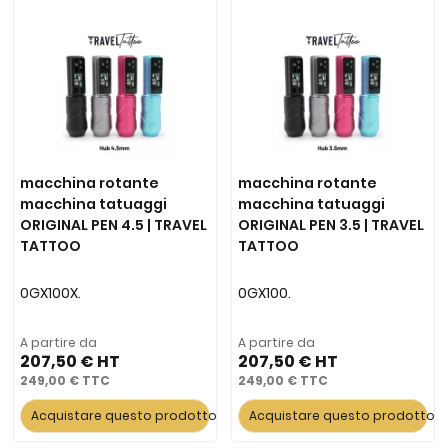
macchina rotante
macchina rotante
macchina tatuaggi
macchina tatuaggi
ORIGINAL PEN 4.5 | TRAVEL
ORIGINAL PEN 3.5 | TRAVEL
TATTOO
TATTOO
0GX100X.
0GX100.
A partire da
A partire da
207,50 €
207,50 €
249,00 €
249,00 €
Acquistare questo prodotto
Acquistare questo prodotto