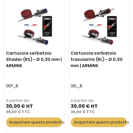
Cartuccia serbatoio
Cartuccia serbatoio
Shader (RS) - Ø 0,30 mm |
tracciante (RL) - Ø 0,30
ARMINK
mm | ARMINK
0EP_B.
0EL_B.
A partire da
A partire da
30,00 €
30,00 €
36,00 €
36,00 €
Acquistare questo prodotto
Acquistare questo prodotto