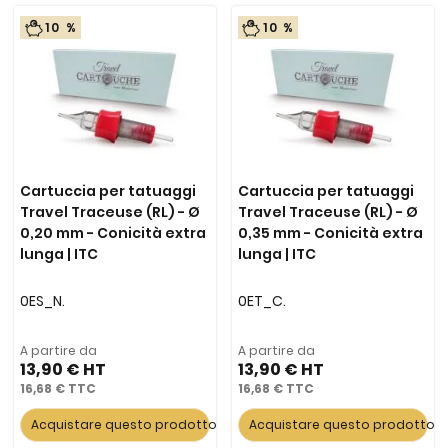
10 %
10 %
Cartuccia per tatuaggi
Cartuccia per tatuaggi
Travel Traceuse (RL) - Ø
Travel Traceuse (RL) - Ø
0,20 mm - Conicità extra
0,35 mm - Conicità extra
lunga | ITC
lunga | ITC
0ES_N.
0ET_C.
A partire da
A partire da
13,90 €
13,90 €
16,68 €
16,68 €
Acquistare questo prodotto
Acquistare questo prodotto