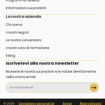
Programma fedeltà
Informazioni sui prodotti
La nostra azienda
Chi siamo
I nostri negozi
Le nostre convenzioni
I nostri corsi di formazione
Il blog
Iscrivetevi alla nostra newsletter
Ricevete le novità sui prodotti e le notizie direttamente
nella vostra email.
Iscriviti
alla
nostra
Newsletter:
© 2026
Condizioni generali di
Avvisi
Riservatezza