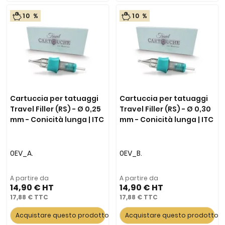
10 %
10 %
Cartuccia per tatuaggi
Cartuccia per tatuaggi
Travel Filler (RS) - Ø 0,25
Travel Filler (RS) - Ø 0,30
mm - Conicità lunga | ITC
mm - Conicità lunga | ITC
0EV_A.
0EV_B.
A partire da
A partire da
14,90 €
14,90 €
17,88 €
17,88 €
Acquistare questo prodotto
Acquistare questo prodotto